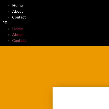
Home
About
Contact
Home
About
Contact